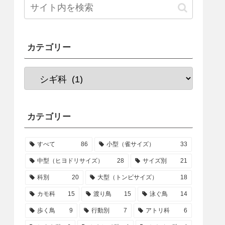
カテゴリー
カテゴリー
すべて
86
小型（雀サイズ）
33
中型（ヒヨドリサイズ）
28
サイズ別
21
科別
20
大型（トンビサイズ）
18
カモ科
15
渡り鳥
15
泳ぐ鳥
14
歩く鳥
9
行動別
7
アトリ科
6