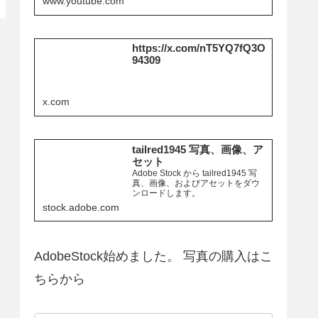
www.youtube.com
https://x.com/nT5YQ7fQ3O
94309
x.com
tailred1945 写真、画像、ア
セット
Adobe Stock から tailred1945 写
真、画像、およびアセットをダウ
ンロードします。
stock.adobe.com
AdobeStock始めました。 写真の購入はこ
ちらから