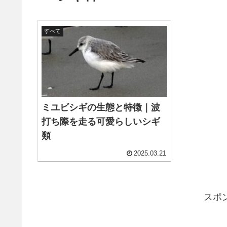
すべて
ミユビシギの生態と特徴｜波
打ち際を走る可愛らしいシギ
類
2025.03.21
スポ