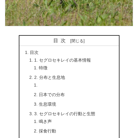
目次
目次
1. セグロセキレイの基本情報
特徴
2. 分布と生息地
日本での分布
生息環境
3. セグロセキレイの行動と生態
鳴き声
採食行動