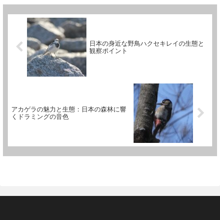
日本の身近な野鳥ハクセキレイの生態と
観察ポイント
アカゲラの魅力と生態：日本の森林に響
くドラミングの音色