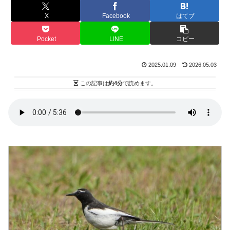
X
Facebook
はてブ
Pocket
LINE
コピー
2025.01.09
2026.05.03
この記事は
約4分
で読めます。