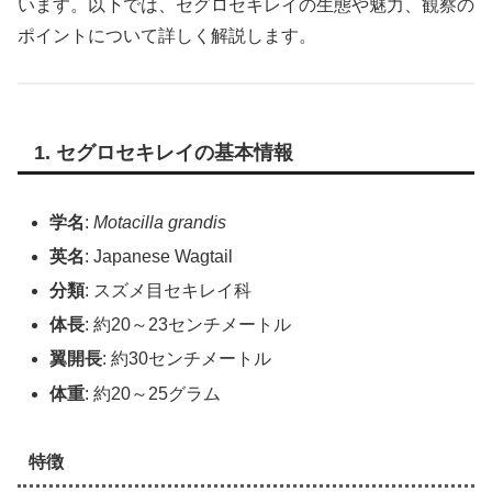
います。以下では、セグロセキレイの生態や魅力、観察の
ポイントについて詳しく解説します。
1. セグロセキレイの基本情報
学名
:
Motacilla grandis
英名
: Japanese Wagtail
分類
: スズメ目セキレイ科
体長
: 約20～23センチメートル
翼開長
: 約30センチメートル
体重
: 約20～25グラム
特徴