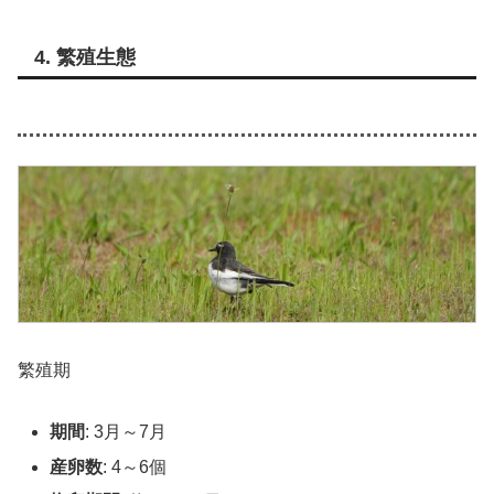
4. 繁殖生態
繁殖期
期間
: 3月～7月
産卵数
: 4～6個