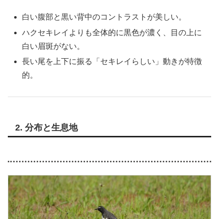
白い腹部と黒い背中のコントラストが美しい。
ハクセキレイよりも全体的に黒色が濃く、目の上に
白い眉斑がない。
長い尾を上下に振る「セキレイらしい」動きが特徴
的。
2. 分布と生息地