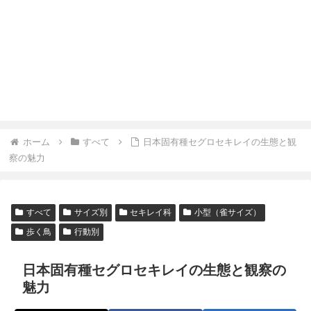
ホーム
すべて
日本固有種セグロセキレイの生態と観
察の魅力
すべて
サイズ別
セキレイ科
小型（雀サイズ）
歩く鳥
行動別
日本固有種セグロセキレイの生態と観察の
魅力