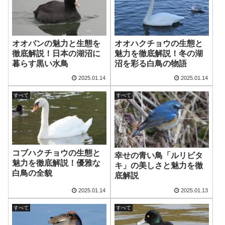
オオバンの魅力と生態を
オオハクチョウの生態と
徹底解説！日本の湖沼に
魅力を徹底解説！冬の湖
暮らす黒い水鳥
沼を彩る白鳥の物語
2025.01.14
2025.01.14
すべて
すべて
コブハクチョウの生態と
幸せの青い鳥「ルリビタ
魅力を徹底解説！優雅な
キ」の美しさと魅力を徹
白鳥の全貌
底解説
2025.01.14
2025.01.13
すべて
すべて