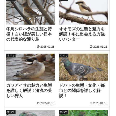
冬鳥シロハラの生態と特
オオモズの生態と魅力を
徴！白い腹が美しい日本
解説！冬に出会える力強
の代表的な渡り鳥
いハンター
2025.01.25
2025.01.21
すべて
すべて
カワアイサの魅力と生態
ドバトの生態・文化・都
を詳しく解説！清流の美
市との関係を詳しく解
しい狩人
説！
2025.01.19
2025.01.15
すべて
すべて