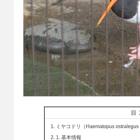
目
ミヤコドリ（Haematopus ostral
1. 基本情報