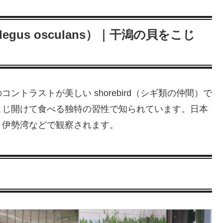
alegus osculans）｜干潟の貝をこじ
トラストが美しい shorebird（シギ類の仲間）で
こじ開けて食べる独特の習性で知られています。日本
、伊勢湾などで観察されます。