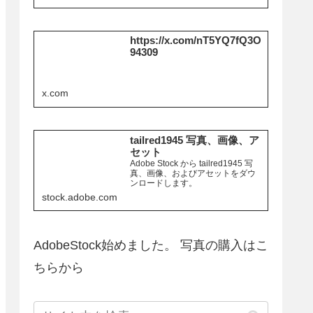
https://x.com/nT5YQ7fQ3O
94309
x.com
tailred1945 写真、画像、ア
セット
Adobe Stock から tailred1945 写
真、画像、およびアセットをダウ
ンロードします。
stock.adobe.com
AdobeStock始めました。 写真の購入はこ
ちらから