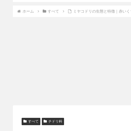
ホーム
すべて
ミヤコドリの生態と特徴｜赤いく
すべて
チドリ科