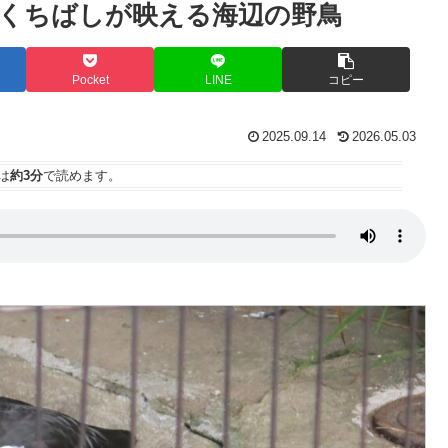
くちばしが映える海辺の野鳥
Pocket
LINE
コピー
2025.09.14
2026.05.03
は
約3分
で読めます。