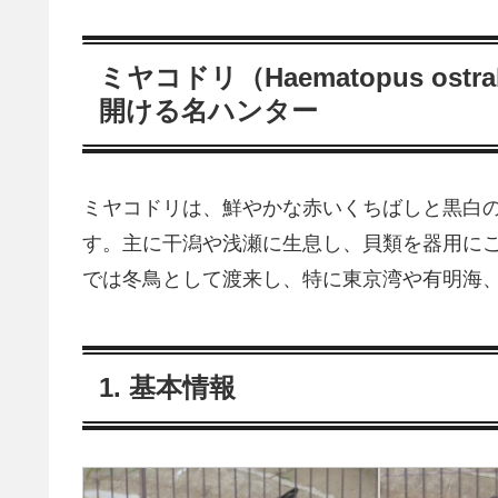
ミヤコドリ（Haematopus ostr
開ける名ハンター
ミヤコドリは、鮮やかな赤いくちばしと黒白のコン
す。主に干潟や浅瀬に生息し、貝類を器用に
では冬鳥として渡来し、特に東京湾や有明海
1. 基本情報