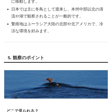
に移動します。
日本では主に冬鳥として渡来し、本州中部以北の清
流や湖で観察されることが一般的です。
繁殖地はユーラシア大陸の北部や北アメリカで、冷
涼な環境を好みます。
5. 観察のポイント
どこで見られる？