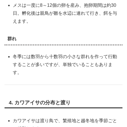
メスは一度に8～12個の卵を産み、抱卵期間は約30
日。孵化後は親鳥が雛を水辺に連れて行き、餌を与
えます。
群れ
冬季には数羽から十数羽の小さな群れを作って行動
することが多いですが、単独でいることもありま
す。
4. カワアイサの分布と渡り
カワアイサは渡り鳥で、繁殖地と越冬地を季節ごと