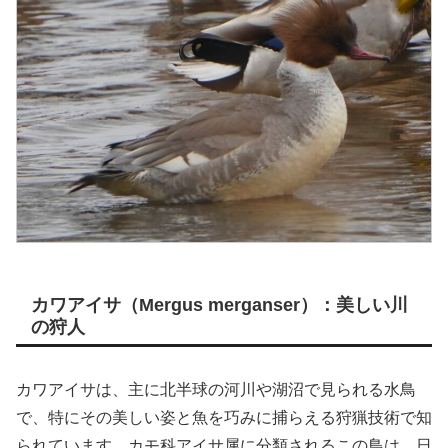
カワアイサ（Mergus merganser）：美しい川
の狩人
カワアイサは、主に北半球の河川や湖沼で見られる水鳥
で、特にその美しい姿と魚を巧みに捕らえる狩猟技術で知
られています。カモ科アイサ属に分類されるこの鳥は、日