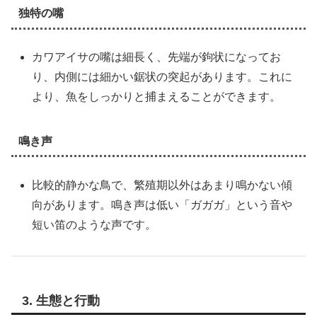
独特の嘴
カワアイサの嘴は細長く、先端が鉤状になってお
り、内側には細かい鋸状の突起があります。これに
より、魚をしっかりと捕まえることができます。
鳴き声
比較的静かな鳥で、繁殖期以外はあまり鳴かない傾
向があります。鳴き声は低い「ガガガ」という音や
短い笛のような声です。
3. 生態と行動