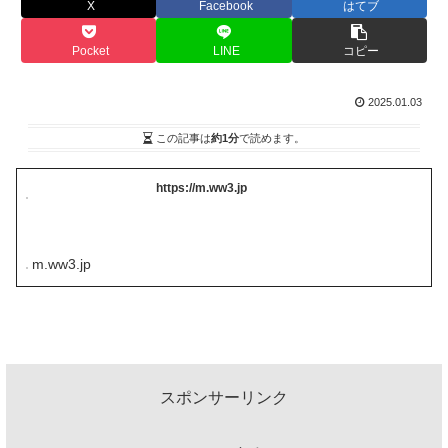
X
Facebook
はてブ
Pocket
LINE
コピー
2025.01.03
この記事は
約1分
で読めます。
https://m.ww3.jp
m.ww3.jp
スポンサーリンク